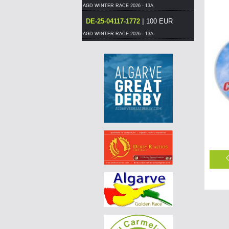
AGD WINTER RACE 2026 - 13A
|
DE-25-04117-1772
100 EUR
AGD WINTER RACE 2026 - 13A
|
DE-25-04117-1772
90 EUR
AGD WINTER RACE 2026 - 13A
|
DE-25-04117-1772
85 EUR
AGD WINTER RACE 2026 - 13A
|
DE-25-04117-1772
75 EUR
AGD WINTER RACE 2026 - 13A
|
DE-25-04117-1772
70 EUR
AGD WINTER RACE 2026 - 13A
|
BE-25-3045346
200 EUR
AGD WINTER RACE 2026 - 13C
|
BE-25-3045346
190 EUR
AGD WINTER RACE 2026 - 13C
|
BE-25-3045346
180 EUR