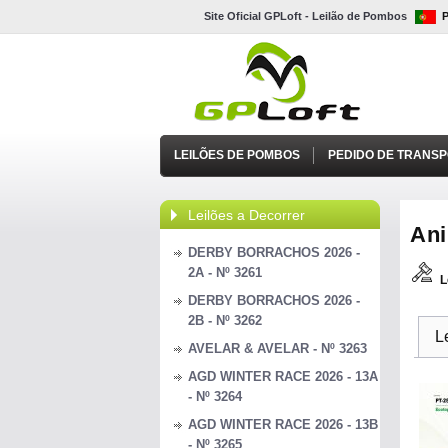
Site Oficial GPLoft - Leilão de Pombos
LEILÕES DE POMBOS
PEDIDO DE TRANS
Leilões a Decorrer
Ani
DERBY BORRACHOS 2026 -
2A - Nº 3261
L
DERBY BORRACHOS 2026 -
2B - Nº 3262
L
AVELAR & AVELAR - Nº 3263
AGD WINTER RACE 2026 - 13A
- Nº 3264
AGD WINTER RACE 2026 - 13B
- Nº 3265