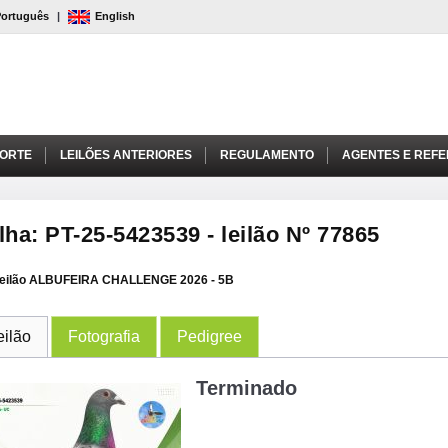
Português
|
English
PORTE
LEILÕES ANTERIORES
REGULAMENTO
AGENTES E REFE
lha: PT-25-5423539 - leilão Nº 77865
eilão ALBUFEIRA CHALLENGE 2026 - 5B
eilão
Fotografia
Pedigree
Terminado