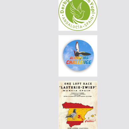
AGD WINTER RACE 2026 - 13C
|
BE-25-3045346
160 EUR
AGD WINTER RACE 2026 - 13C
|
BE-25-3045346
150 EUR
AGD WINTER RACE 2026 - 13C
|
BE-25-3045346
140 EUR
AGD WINTER RACE 2026 - 13C