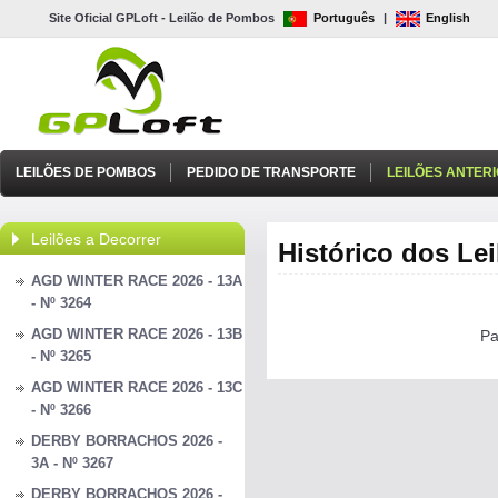
Site Oficial GPLoft - Leilão de Pombos
Português
|
English
LEILÕES DE POMBOS
PEDIDO DE TRANSPORTE
LEILÕES ANTER
Leilões a Decorrer
Histórico dos Le
AGD WINTER RACE 2026 - 13A
- Nº 3264
AGD WINTER RACE 2026 - 13B
Pa
- Nº 3265
AGD WINTER RACE 2026 - 13C
- Nº 3266
DERBY BORRACHOS 2026 -
3A - Nº 3267
DERBY BORRACHOS 2026 -