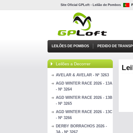
Site Oficial GPLoft - Leilão de Pombos
LEILÕES DE POMBOS
PEDIDO DE TRANS
Leilões a Decorrer
Lei
AVELAR & AVELAR - Nº 3263
AGD WINTER RACE 2026 - 13A
- Nº 3264
AGD WINTER RACE 2026 - 13B
- Nº 3265
AGD WINTER RACE 2026 - 13C
- Nº 3266
DERBY BORRACHOS 2026 -
3A - Nº 3267