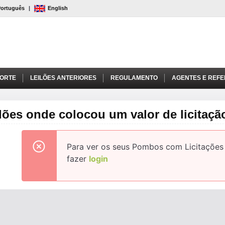
Português
|
English
PORTE
LEILÕES ANTERIORES
REGULAMENTO
AGENTES E REFE
lões onde colocou um valor de licitaçã
Para ver os seus Pombos com Licitações
fazer
login