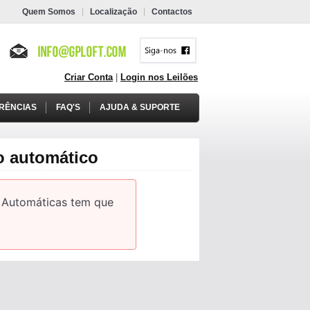
Quem Somos
Localização
Contactos
Criar Conta
|
Login nos Leilões
RÊNCIAS
FAQ'S
AJUDA & SUPORTE
o automático
 Automáticas tem que