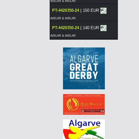
AVELAR & AVELAR
|
PT-4420350-24
150 EUR
AVELAR & AVELAR
|
PT-4420350-24
140 EUR
AVELAR & AVELAR
|
PT-4420350-24
130 EUR
AVELAR & AVELAR
|
PT-4420375-24
120 EUR
AVELAR & AVELAR
|
DE-25-03083-424
55 EUR
AGD WINTER RACE 2026 - 13A
|
PT-4420376-24
120 EUR
AVELAR & AVELAR
|
PT-4420375-24
110 EUR
AVELAR & AVELAR
|
PT-4420380-24
130 EUR
AVELAR & AVELAR