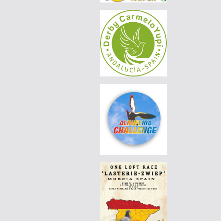
|
PT-4420380-24
120 EUR
AVELAR & AVELAR
|
PT-4420350-24
120 EUR
AVELAR & AVELAR
|
PT-4420411-24
190 EUR
AVELAR & AVELAR
|
PT-4420411-24
180 EUR
AVELAR & AVELAR