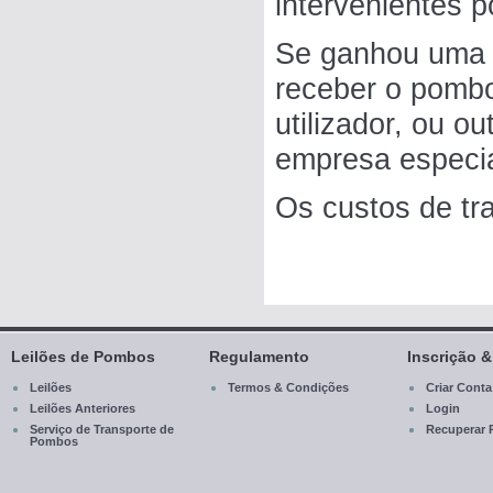
intervenientes p
Se ganhou uma l
receber o pombo
utilizador, ou o
empresa especia
Os custos de tra
Leilões de Pombos
Regulamento
Inscrição 
Leilões
Termos & Condições
Criar Conta
Leilões Anteriores
Login
Serviço de Transporte de
Recuperar 
Pombos