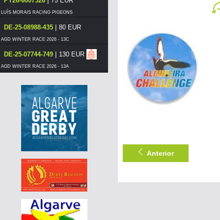
PT26-6007326
75 EUR
LUÍS MORAIS RACING PIGEONS
|
DE-25-08988-435
80 EUR
AGD WINTER RACE 2026 - 13C
|
DE-25-07744-749
130 EUR
AGD WINTER RACE 2026 - 13A
|
NL-25-1555288
110 EUR
AGD WINTER RACE 2026 - 13C
|
PT-6117506-26
100 EUR
DERBY BORRACHOS 2026 - 3B
|
PT-6117506-26
100 EUR
DERBY BORRACHOS 2026 - 3B
Anterior
|
PT-6117506-26
95 EUR
DERBY BORRACHOS 2026 - 3B
|
PT-6117506-26
90 EUR
DERBY BORRACHOS 2026 - 3B
|
PT-6117506-26
85 EUR