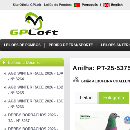
Site Oficial GPLoft - Leilão de Pombos
Português
|
English
LEILÕES DE POMBOS
PEDIDO DE TRANSPORTE
LEILÕES ANTER
Leilões a Decorrer
Anilha: PT-25-5375
AGD WINTER RACE 2026 - 13A
- Nº 3264
Leilão ALBUFEIRA CHALLEN
AGD WINTER RACE 2026 - 13B
- Nº 3265
Leilão
Fotografia
AGD WINTER RACE 2026 - 13C
- Nº 3266
DERBY BORRACHOS 2026 -
3A - Nº 3267
DERBY BORRACHOS 2026 -