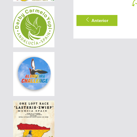
|
PT-4420350-24
120 EUR
AVELAR & AVELAR
Anterior
|
PT-4420411-24
190 EUR
AVELAR & AVELAR
|
PT-4420411-24
180 EUR
AVELAR & AVELAR
|
PT-4420411-24
170 EUR
AVELAR & AVELAR