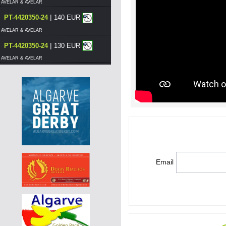
AVELAR & AVELAR
|
PT-4420350-24
140 EUR
AVELAR & AVELAR
|
PT-4420350-24
130 EUR
AVELAR & AVELAR
|
PT-4420375-24
120 EUR
AVELAR & AVELAR
|
DE-25-03083-424
55 EUR
AGD WINTER RACE 2026 - 13A
|
PT-4420376-24
120 EUR
AVELAR & AVELAR
|
PT-4420375-24
110 EUR
Email
AVELAR & AVELAR
|
PT-4420380-24
130 EUR
AVELAR & AVELAR
|
PT-4420380-24
120 EUR
AVELAR & AVELAR