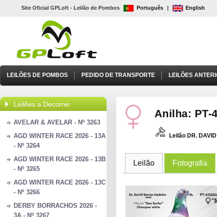
Site Oficial GPLoft - Leilão de Pombos
Português
|
English
LEILÕES DE POMBOS
PEDIDO DE TRANSPORTE
LEILÕES ANTER
Leilões a Decorrer
Anilha: PT-4
AVELAR & AVELAR - Nº 3263
AGD WINTER RACE 2026 - 13A
Leilão DR. DAV
- Nº 3264
AGD WINTER RACE 2026 - 13B
Leilão
Fotografia
- Nº 3265
AGD WINTER RACE 2026 - 13C
- Nº 3266
DERBY BORRACHOS 2026 -
3A - Nº 3267