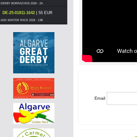
DERBY BORRACHOS 2026 - 2A
|
DE-25-01811-1642
55 EUR
AGD WINTER RACE 2026 - 13B
|
PT-6014577-26
110 EUR
DERBY BORRACHOS 2026 - 2B
|
PT-6014577-26
100 EUR
DERBY BORRACHOS 2026 - 2B
|
PT-6014577-26
95 EUR
DERBY BORRACHOS 2026 - 2B
|
PT-6011980-26
130 EUR
DERBY BORRACHOS 2026 - 2A
|
PT-6250902-26
60 EUR
Email
DERBY BORRACHOS 2026 - 2A
|
PT-6114262-26
55 EUR
DERBY BORRACHOS 2026 - 2A
|
PT-6365101-26
70 EUR