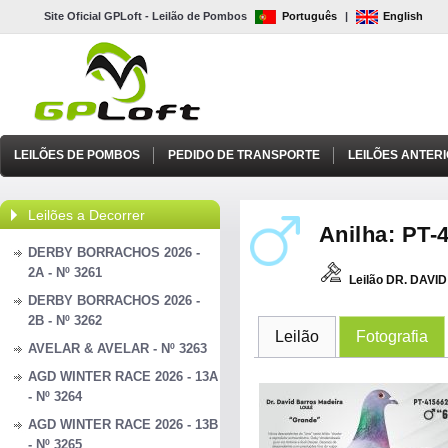
Site Oficial GPLoft - Leilão de Pombos
Português
|
English
LEILÕES DE POMBOS
PEDIDO DE TRANSPORTE
LEILÕES ANTER
Leilões a Decorrer
Anilha: PT-4
DERBY BORRACHOS 2026 -
2A - Nº 3261
Leilão DR. DAV
DERBY BORRACHOS 2026 -
2B - Nº 3262
Leilão
Fotografia
AVELAR & AVELAR - Nº 3263
AGD WINTER RACE 2026 - 13A
- Nº 3264
AGD WINTER RACE 2026 - 13B
- Nº 3265