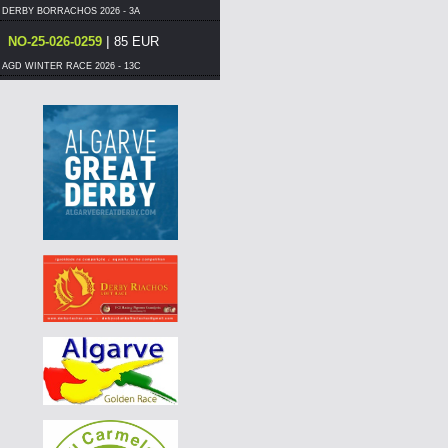
DERBY BORRACHOS 2026 - 3A
|
NO-25-026-0259
85 EUR
AGD WINTER RACE 2026 - 13C
|
BE-25-3045342
240 EUR
AGD WINTER RACE 2026 - 13C
|
NO-25-026-0259
80 EUR
AGD WINTER RACE 2026 - 13C
|
NO-25-026-0259
80 EUR
AGD WINTER RACE 2026 - 13C
|
NO-25-026-0259
75 EUR
AGD WINTER RACE 2026 - 13C
|
NO-25-026-0259
70 EUR
AGD WINTER RACE 2026 - 13C
|
DE-25-04857-1313
70 EUR
AGD WINTER RACE 2026 - 13C
|
PT-6125576-26
60 EUR