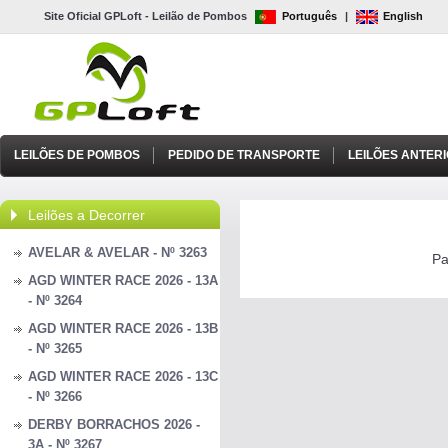
Site Oficial GPLoft - Leilão de Pombos
Português
|
English
LEILÕES DE POMBOS
PEDIDO DE TRANSPORTE
LEILÕES ANTER
Leilões a Decorrer
AVELAR & AVELAR - Nº 3263
Pa
AGD WINTER RACE 2026 - 13A
- Nº 3264
AGD WINTER RACE 2026 - 13B
- Nº 3265
AGD WINTER RACE 2026 - 13C
- Nº 3266
DERBY BORRACHOS 2026 -
3A - Nº 3267