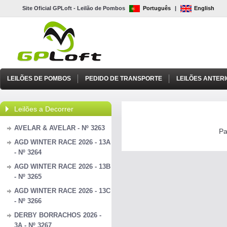
Site Oficial GPLoft - Leilão de Pombos
Português
|
English
LEILÕES DE POMBOS
PEDIDO DE TRANSPORTE
LEILÕES ANTER
Leilões a Decorrer
AVELAR & AVELAR - Nº 3263
Pa
AGD WINTER RACE 2026 - 13A
- Nº 3264
AGD WINTER RACE 2026 - 13B
- Nº 3265
AGD WINTER RACE 2026 - 13C
- Nº 3266
DERBY BORRACHOS 2026 -
3A - Nº 3267