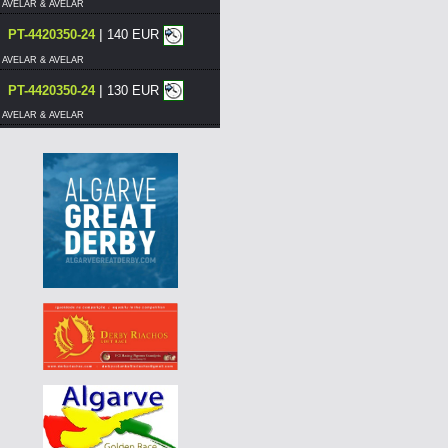
AVELAR & AVELAR
|
PT-4420350-24
140 EUR
AVELAR & AVELAR
|
PT-4420350-24
130 EUR
AVELAR & AVELAR
|
PT-4420375-24
120 EUR
AVELAR & AVELAR
|
DE-25-03083-424
55 EUR
AGD WINTER RACE 2026 - 13A
|
PT-4420376-24
120 EUR
AVELAR & AVELAR
|
PT-4420375-24
110 EUR
AVELAR & AVELAR
|
PT-4420380-24
130 EUR
AVELAR & AVELAR
|
PT-4420380-24
120 EUR
AVELAR & AVELAR