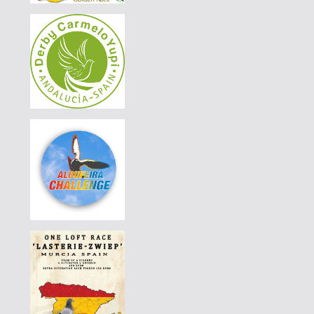
|
PT-4420350-24
120 EUR
AVELAR & AVELAR
|
PT-4420411-24
190 EUR
AVELAR & AVELAR
|
PT-4420411-24
180 EUR
AVELAR & AVELAR
|
PT-4420411-24
170 EUR
AVELAR & AVELAR