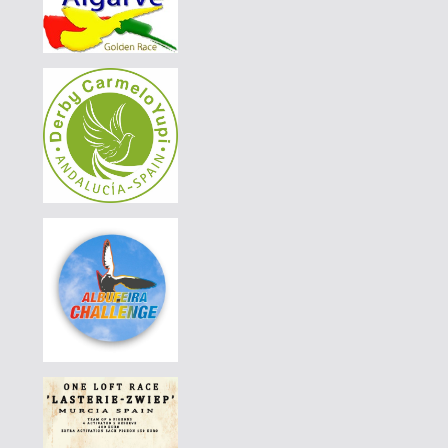
|
PT-6272404-26
130 EUR
DERBY BORRACHOS 2026 - 2B
|
PT-6304627-26
75 EUR
DERBY BORRACHOS 2026 - 2B
|
PT-6304627-26
70 EUR
DERBY BORRACHOS 2026 - 2B
|
PT-6125895-26
220 EUR
DERBY BORRACHOS 2026 - 2B
|
PT-6272404-26
120 EUR
DERBY BORRACHOS 2026 - 2B