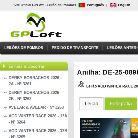
Site Oficial GPLoft - Leilão de Pombos
Português
|
English
LEILÕES DE POMBOS
PEDIDO DE TRANSPORTE
LEILÕES ANTER
Leilões a Decorrer
Anilha: DE-25-0898
DERBY BORRACHOS 2026 -
2A - Nº 3261
Leilão AGD WINTER RACE 20
DERBY BORRACHOS 2026 -
2B - Nº 3262
Leilão
Fotografia
AVELAR & AVELAR - Nº 3263
AGD WINTER RACE 2026 - 13A
- Nº 3264
AGD WINTER RACE 2026 - 13B
- Nº 3265