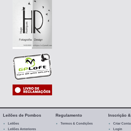
Leilões de Pombos
Regulamento
Inscrição 
Leilões
Termos & Condições
Criar Conta
Leilões Anteriores
Login