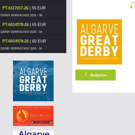
|
PT-6117017-26
55 EUR
DERBY BORRACHOS 2026 - 3B
|
PT-6014578-26
65 EUR
DERBY BORRACHOS 2026 - 3A
|
PT-6014578-26
60 EUR
DERBY BORRACHOS 2026 - 3A
|
PT-6014578-26
55 EUR
DERBY BORRACHOS 2026 - 3A
|
PT-6321101-26
65 EUR
Anterior
DERBY BORRACHOS 2026 - 3A
|
DE-25-09521-124
70 EUR
AGD WINTER RACE 2026 - 13C
|
PT-6069012-26
55 EUR
DERBY BORRACHOS 2026 - 3B
|
PT-6304627-26
80 EUR
DERBY BORRACHOS 2026 - 2B