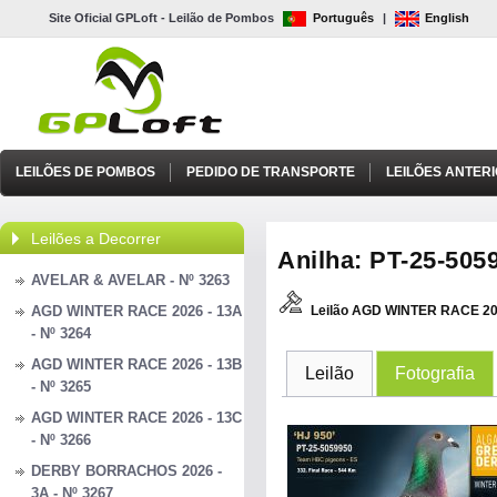
Site Oficial GPLoft - Leilão de Pombos
Português
|
English
LEILÕES DE POMBOS
PEDIDO DE TRANSPORTE
LEILÕES ANTER
Leilões a Decorrer
Anilha: PT-25-5059
AVELAR & AVELAR - Nº 3263
AGD WINTER RACE 2026 - 13A
Leilão AGD WINTER RACE 20
- Nº 3264
AGD WINTER RACE 2026 - 13B
Leilão
Fotografia
- Nº 3265
AGD WINTER RACE 2026 - 13C
- Nº 3266
DERBY BORRACHOS 2026 -
3A - Nº 3267