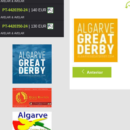
AVELAR & AVELAR
|
PT-4420350-24
140 EUR
AVELAR & AVELAR
|
PT-4420350-24
130 EUR
AVELAR & AVELAR
|
PT-4420375-24
120 EUR
AVELAR & AVELAR
|
DE-25-03083-424
55 EUR
AGD WINTER RACE 2026 - 13A
Anterior
|
PT-4420376-24
120 EUR
AVELAR & AVELAR
|
PT-4420375-24
110 EUR
AVELAR & AVELAR
|
PT-4420380-24
130 EUR
AVELAR & AVELAR
|
PT-4420380-24
120 EUR
AVELAR & AVELAR