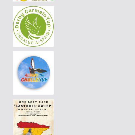
|
PT-4420350-24
120 EUR
AVELAR & AVELAR
|
PT-4420411-24
190 EUR
AVELAR & AVELAR
|
PT-4420411-24
180 EUR
AVELAR & AVELAR
|
PT-4420411-24
170 EUR
AVELAR & AVELAR