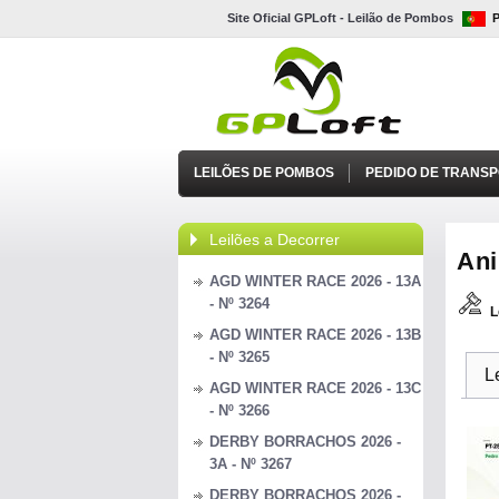
Site Oficial GPLoft - Leilão de Pombos
LEILÕES DE POMBOS
PEDIDO DE TRANS
Leilões a Decorrer
Ani
AGD WINTER RACE 2026 - 13A
- Nº 3264
L
AGD WINTER RACE 2026 - 13B
- Nº 3265
L
AGD WINTER RACE 2026 - 13C
- Nº 3266
DERBY BORRACHOS 2026 -
3A - Nº 3267
DERBY BORRACHOS 2026 -