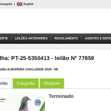
Português
|
English
PORTE
LEILÕES ANTERIORES
REGULAMENTO
AGENTES E REFE
lha: PT-25-5350413 - leilão Nº 77859
eilão ALBUFEIRA CHALLENGE 2026 - 5B
eilão
Fotografia
Pedigree
Terminado