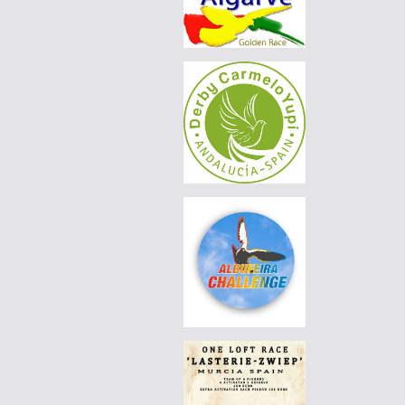
|
PT-6014578-26
60 EUR
DERBY BORRACHOS 2026 - 3A
|
PT-6014578-26
55 EUR
DERBY BORRACHOS 2026 - 3A
|
PT-6321101-26
65 EUR
DERBY BORRACHOS 2026 - 3A
|
DE-25-09521-124
70 EUR
AGD WINTER RACE 2026 - 13C
|
PT-6069012-26
55 EUR
DERBY BORRACHOS 2026 - 3B