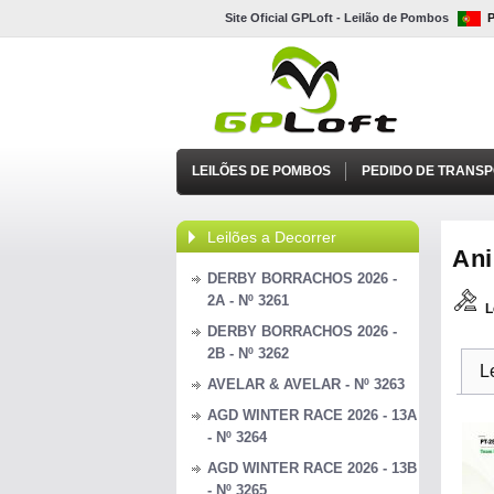
Site Oficial GPLoft - Leilão de Pombos
LEILÕES DE POMBOS
PEDIDO DE TRANS
Leilões a Decorrer
Ani
DERBY BORRACHOS 2026 -
2A - Nº 3261
L
DERBY BORRACHOS 2026 -
2B - Nº 3262
L
AVELAR & AVELAR - Nº 3263
AGD WINTER RACE 2026 - 13A
- Nº 3264
AGD WINTER RACE 2026 - 13B
- Nº 3265