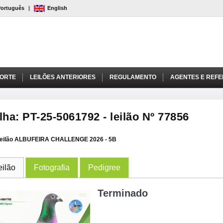
Português
|
English
PORTE
LEILÕES ANTERIORES
REGULAMENTO
AGENTES E REFE
lha: PT-25-5061792 - leilão Nº 77856
eilão ALBUFEIRA CHALLENGE 2026 - 5B
eilão
Fotografia
Pedigree
Terminado