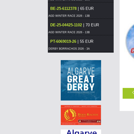
|
BE-25-6112378
65 EUR
AGD WINTER RACE 2026 - 13B
|
DE-25-04425-1102
70 EUR
AGD WINTER RACE 2026 - 13B
|
PT-6069019-26
55 EUR
DERBY BORRACHOS 2026 - 3A
|
PT-6125576-26
55 EUR
DERBY BORRACHOS 2026 - 3A
|
PT-6069012-26
60 EUR
DERBY BORRACHOS 2026 - 3B
|
PT-6297505-26
55 EUR
DERBY BORRACHOS 2026 - 3B
|
PT-6117017-26
55 EUR
DERBY BORRACHOS 2026 - 3B
|
PT-6014578-26
65 EUR
DERBY BORRACHOS 2026 - 3A