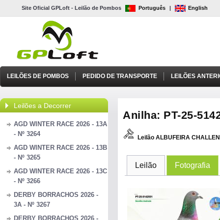
Site Oficial GPLoft - Leilão de Pombos
Português
|
English
LEILÕES DE POMBOS
PEDIDO DE TRANSPORTE
LEILÕES ANTER
Leilões a Decorrer
Anilha: PT-25-5142
AGD WINTER RACE 2026 - 13A
- Nº 3264
Leilão ALBUFEIRA CHALLEN
AGD WINTER RACE 2026 - 13B
- Nº 3265
Leilão
Fotografia
AGD WINTER RACE 2026 - 13C
- Nº 3266
DERBY BORRACHOS 2026 -
3A - Nº 3267
DERBY BORRACHOS 2026 -