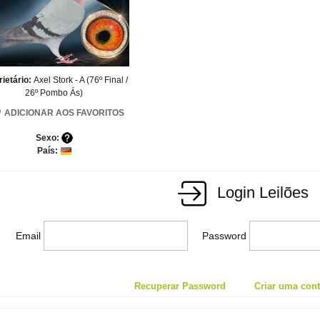
rietário:
Axel Stork - A (76º Final /
26º Pombo Ás)
ADICIONAR AOS FAVORITOS
Sexo:
País:
Login Leilões
Email
Password
Recuperar Password
Criar uma conta