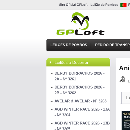
Site Oficial GPLoft - Leilão de Pombos
LEILÕES DE POMBOS
PEDIDO DE TRANS
Leilões a Decorrer
Ani
DERBY BORRACHOS 2026 -
2A - Nº 3261
L
DERBY BORRACHOS 2026 -
2B - Nº 3262
L
AVELAR & AVELAR - Nº 3263
AGD WINTER RACE 2026 - 13A
- Nº 3264
AGD WINTER RACE 2026 - 13B
- Nº 3265