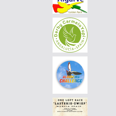
|
PT-6370470-26
60 EUR
DERBY BORRACHOS 2026 - 2B
|
PT-6250217-26
70 EUR
DERBY BORRACHOS 2026 - 2B
|
PT-6272404-26
110 EUR
DERBY BORRACHOS 2026 - 2B
|
PT-6304627-26
65 EUR
DERBY BORRACHOS 2026 - 2B
|
PT-6272412-26
160 EUR
DERBY BORRACHOS 2026 - 2B