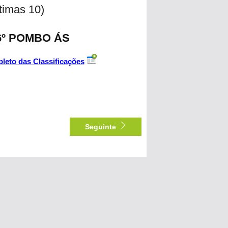
ltimas 10)
26º POMBO ÁS
leto das Classificações
Seguinte