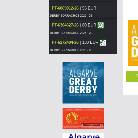
|
PT-6069012-26
55 EUR
DERBY BORRACHOS 2026 - 3B
|
PT-6304627-26
80 EUR
DERBY BORRACHOS 2026 - 2B
|
PT-6272404-26
130 EUR
DERBY BORRACHOS 2026 - 2B
|
PT-6304627-26
75 EUR
DERBY BORRACHOS 2026 - 2B
|
PT-6304627-26
70 EUR
DERBY BORRACHOS 2026 - 2B
|
PT-6125895-26
220 EUR
DERBY BORRACHOS 2026 - 2B
|
PT-6272404-26
120 EUR
DERBY BORRACHOS 2026 - 2B
|
PT-6280208-26
55 EUR
DERBY BORRACHOS 2026 - 2B