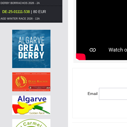
DERBY BORRACHOS 2026 - 2A
|
DE-25-01111-538
80 EUR
AGD WINTER RACE 2026 - 13A
|
DE-25-07364-1606
130 EUR
AGD WINTER RACE 2026 - 13C
|
PT-6014577-26
90 EUR
DERBY BORRACHOS 2026 - 2B
|
PT-6014577-26
85 EUR
DERBY BORRACHOS 2026 - 2B
|
DE-25-04425-1030
55 EUR
AGD WINTER RACE 2026 - 13A
|
DE-25-07364-1570
700 EUR
Email
AGD WINTER RACE 2026 - 13B
|
PT-6365101-26
65 EUR
DERBY BORRACHOS 2026 - 2A
|
DE-25-01367-1944
550 EUR