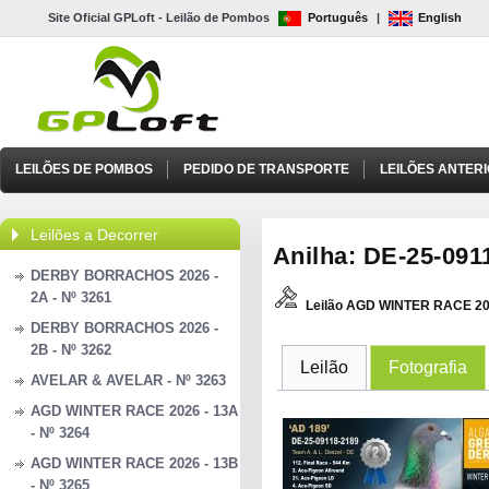
Site Oficial GPLoft - Leilão de Pombos
Português
|
English
LEILÕES DE POMBOS
PEDIDO DE TRANSPORTE
LEILÕES ANTER
Leilões a Decorrer
Anilha: DE-25-0911
DERBY BORRACHOS 2026 -
2A - Nº 3261
Leilão AGD WINTER RACE 20
DERBY BORRACHOS 2026 -
2B - Nº 3262
Leilão
Fotografia
AVELAR & AVELAR - Nº 3263
AGD WINTER RACE 2026 - 13A
- Nº 3264
AGD WINTER RACE 2026 - 13B
- Nº 3265