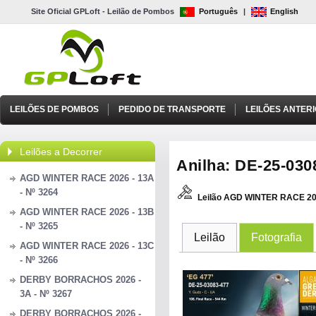
Site Oficial GPLoft - Leilão de Pombos
Português
|
English
LEILÕES DE POMBOS
PEDIDO DE TRANSPORTE
LEILÕES ANTER
Leilões a Decorrer
Anilha: DE-25-0308
AGD WINTER RACE 2026 - 13A
- Nº 3264
Leilão AGD WINTER RACE 20
AGD WINTER RACE 2026 - 13B
- Nº 3265
Leilão
Fotografia
AGD WINTER RACE 2026 - 13C
- Nº 3266
DERBY BORRACHOS 2026 -
3A - Nº 3267
DERBY BORRACHOS 2026 -