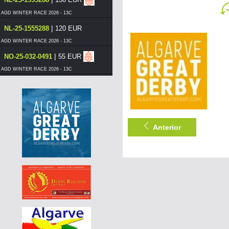
AGD WINTER RACE 2026 - 13C
|
NL-25-1555288
120 EUR
AGD WINTER RACE 2026 - 13C
|
NO-25-032-0491
55 EUR
AGD WINTER RACE 2026 - 13C
|
NO-25-032-0481
55 EUR
AGD WINTER RACE 2026 - 13C
|
NO-25-032-0529
60 EUR
Anterior
AGD WINTER RACE 2026 - 13B
|
NO-25-026-0577
70 EUR
AGD WINTER RACE 2026 - 13C
|
DE-25-08467-534
70 EUR
AGD WINTER RACE 2026 - 13C
|
DE-25-07744-749
150 EUR
AGD WINTER RACE 2026 - 13A
|
DE-25-07744-749
140 EUR