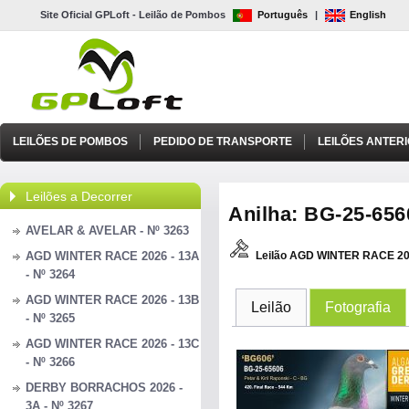
Site Oficial GPLoft - Leilão de Pombos
Português
|
English
LEILÕES DE POMBOS
PEDIDO DE TRANSPORTE
LEILÕES ANTER
Leilões a Decorrer
Anilha: BG-25-6560
AVELAR & AVELAR - Nº 3263
AGD WINTER RACE 2026 - 13A
Leilão AGD WINTER RACE 20
- Nº 3264
AGD WINTER RACE 2026 - 13B
Leilão
Fotografia
- Nº 3265
AGD WINTER RACE 2026 - 13C
- Nº 3266
DERBY BORRACHOS 2026 -
3A - Nº 3267