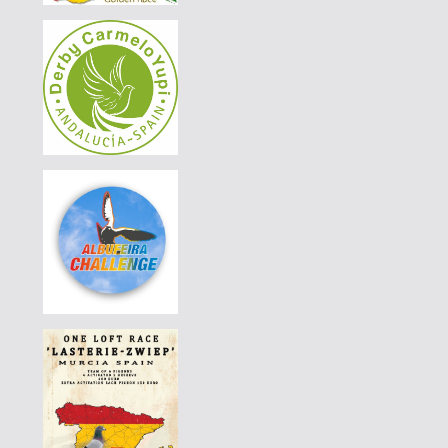
|
PT-4420380-24
120 EUR
AVELAR & AVELAR
|
PT-4420350-24
120 EUR
AVELAR & AVELAR
|
PT-4420411-24
190 EUR
AVELAR & AVELAR
|
PT-4420411-24
180 EUR
AVELAR & AVELAR