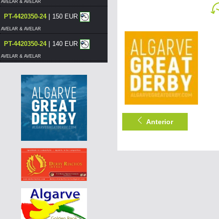
AVELAR & AVELAR
|
PT-4420350-24
150 EUR
AVELAR & AVELAR
|
PT-4420350-24
140 EUR
AVELAR & AVELAR
|
PT-4420350-24
130 EUR
AVELAR & AVELAR
|
PT-4420375-24
120 EUR
AVELAR & AVELAR
Anterior
|
DE-25-03083-424
55 EUR
AGD WINTER RACE 2026 - 13A
|
PT-4420376-24
120 EUR
AVELAR & AVELAR
|
PT-4420375-24
110 EUR
AVELAR & AVELAR
|
PT-4420380-24
130 EUR
AVELAR & AVELAR