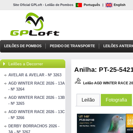
Site Oficial GPLoft - Leilão de Pombos
Português
|
English
LEILÕES DE POMBOS
PEDIDO DE TRANSPORTE
LEILÕES ANTER
Leilões a Decorrer
Anilha: PT-25-5421
AVELAR & AVELAR - Nº 3263
AGD WINTER RACE 2026 - 13A
Leilão AGD WINTER RACE 20
- Nº 3264
AGD WINTER RACE 2026 - 13B
Leilão
Fotografia
- Nº 3265
AGD WINTER RACE 2026 - 13C
- Nº 3266
DERBY BORRACHOS 2026 -
3A - Nº 3267