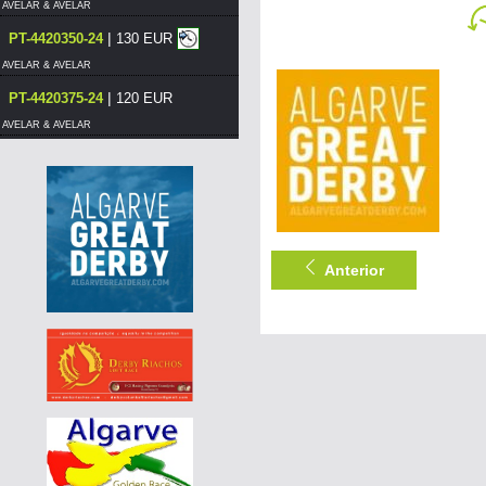
AVELAR & AVELAR
|
PT-4420350-24
130 EUR
AVELAR & AVELAR
|
PT-4420375-24
120 EUR
AVELAR & AVELAR
|
DE-25-03083-424
55 EUR
AGD WINTER RACE 2026 - 13A
|
PT-4420376-24
120 EUR
AVELAR & AVELAR
Anterior
|
PT-4420375-24
110 EUR
AVELAR & AVELAR
|
PT-4420380-24
130 EUR
AVELAR & AVELAR
|
PT-4420380-24
120 EUR
AVELAR & AVELAR
|
PT-4420350-24
120 EUR
AVELAR & AVELAR