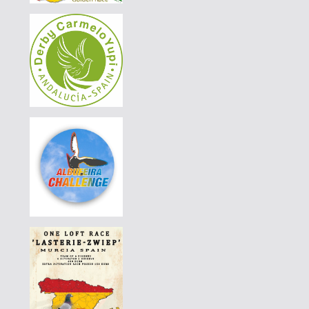
|
PT-4420411-24
190 EUR
AVELAR & AVELAR
|
PT-4420411-24
180 EUR
AVELAR & AVELAR
|
PT-4420411-24
170 EUR
AVELAR & AVELAR
|
PT-4420375-24
100 EUR
AVELAR & AVELAR