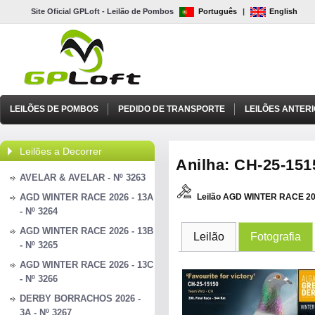
Site Oficial GPLoft - Leilão de Pombos
Português
|
English
LEILÕES DE POMBOS
PEDIDO DE TRANSPORTE
LEILÕES ANTER
Leilões a Decorrer
Anilha: CH-25-1515
AVELAR & AVELAR - Nº 3263
AGD WINTER RACE 2026 - 13A
Leilão AGD WINTER RACE 20
- Nº 3264
AGD WINTER RACE 2026 - 13B
Leilão
Fotografia
- Nº 3265
AGD WINTER RACE 2026 - 13C
- Nº 3266
DERBY BORRACHOS 2026 -
3A - Nº 3267