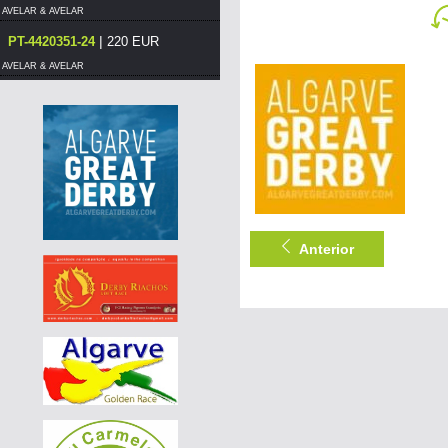
AVELAR & AVELAR
|
PT-4420351-24
220 EUR
AVELAR & AVELAR
|
PT-4420351-24
170 EUR
AVELAR & AVELAR
|
PT-4420351-24
160 EUR
AVELAR & AVELAR
|
PT-4420351-24
150 EUR
AVELAR & AVELAR
Anterior
|
PT-4420351-24
140 EUR
AVELAR & AVELAR
|
PT-4420351-24
130 EUR
AVELAR & AVELAR
|
PT-4420351-24
120 EUR
AVELAR & AVELAR
|
PT-6117506-26
60 EUR