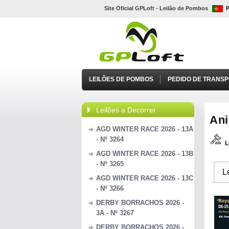
Site Oficial GPLoft - Leilão de Pombos
LEILÕES DE POMBOS
PEDIDO DE TRANS
Leilões a Decorrer
Ani
AGD WINTER RACE 2026 - 13A
- Nº 3264
L
AGD WINTER RACE 2026 - 13B
- Nº 3265
L
AGD WINTER RACE 2026 - 13C
- Nº 3266
DERBY BORRACHOS 2026 -
3A - Nº 3267
DERBY BORRACHOS 2026 -