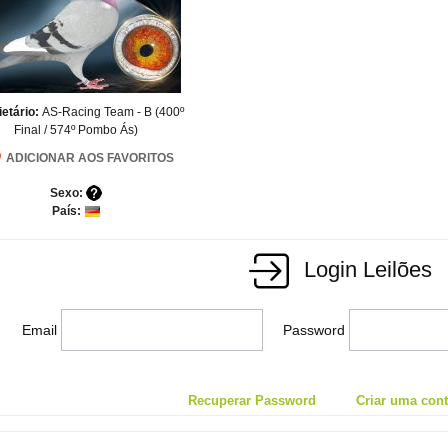
ietário:
AS-Racing Team - B (400º
Final / 574º Pombo Ás)
ADICIONAR AOS FAVORITOS
Sexo:
País:
Login Leilões
Email
Password
Recuperar Password
Criar uma conta