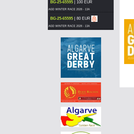
|
BG-25-65595
100 EUR
AGD WINTER RACE 2026 - 13A
|
BG-25-65595
80 EUR
AGD WINTER RACE 2026 - 13A
|
BG-25-65595
75 EUR
AGD WINTER RACE 2026 - 13A
|
DE-25-04425-1102
75 EUR
AGD WINTER RACE 2026 - 13B
|
PT-6066307-26
60 EUR
DERBY BORRACHOS 2026 - 3A
|
PT-6304623-26
55 EUR
DERBY BORRACHOS 2026 - 3A
|
DE-25-09521-124
85 EUR
AGD WINTER RACE 2026 - 13C
|
DE-25-09521-124
80 EUR
AGD WINTER RACE 2026 - 13C
|
BG-25-65595
70 EUR