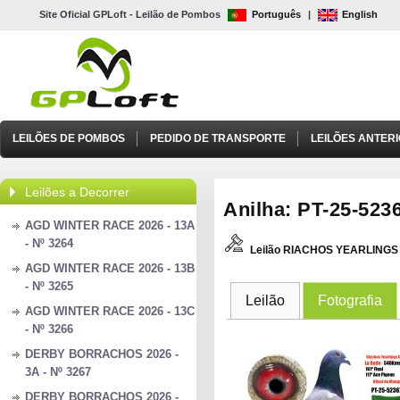
Site Oficial GPLoft - Leilão de Pombos
Português
|
English
LEILÕES DE POMBOS
PEDIDO DE TRANSPORTE
LEILÕES ANTER
Leilões a Decorrer
Anilha: PT-25-5236
AGD WINTER RACE 2026 - 13A
- Nº 3264
Leilão RIACHOS YEARLINGS 
AGD WINTER RACE 2026 - 13B
- Nº 3265
Leilão
Fotografia
AGD WINTER RACE 2026 - 13C
- Nº 3266
DERBY BORRACHOS 2026 -
3A - Nº 3267
DERBY BORRACHOS 2026 -