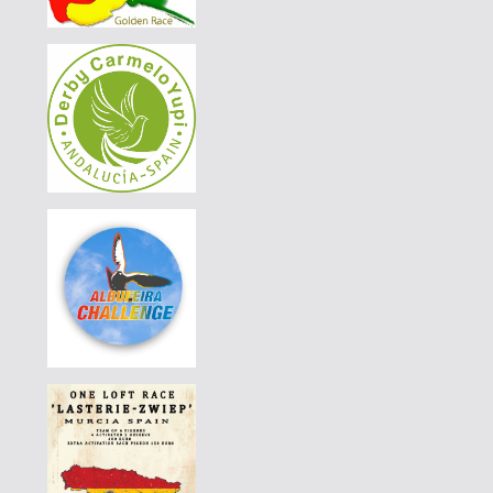
PEDRO JOSÉ "SOUTH FLYERS"
|
297-015
360 EUR
PEDRO JOSÉ "SOUTH FLYERS"
|
297-015
320 EUR
PEDRO JOSÉ "SOUTH FLYERS"
|
297-015
300 EUR
PEDRO JOSÉ "SOUTH FLYERS"
|
297-015
260 EUR
PEDRO JOSÉ "SOUTH FLYERS"