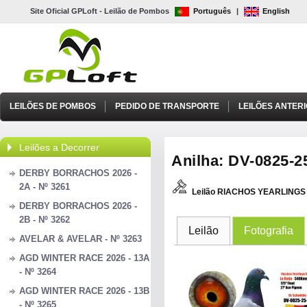
Site Oficial GPLoft - Leilão de Pombos
Português
|
English
LEILÕES DE POMBOS
PEDIDO DE TRANSPORTE
LEILÕES ANTER
Leilões a Decorrer
Anilha: DV-0825-25
DERBY BORRACHOS 2026 -
2A - Nº 3261
Leilão RIACHOS YEARLINGS 
DERBY BORRACHOS 2026 -
2B - Nº 3262
Leilão
Fotografia
AVELAR & AVELAR - Nº 3263
AGD WINTER RACE 2026 - 13A
- Nº 3264
AGD WINTER RACE 2026 - 13B
- Nº 3265