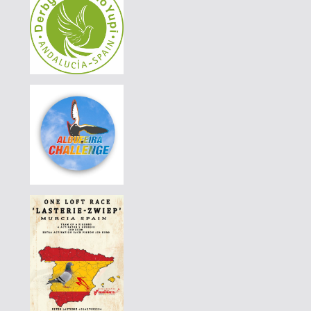
AGD WINTER RACE 2026 - 13A
|
DE-25-01111-538
65 EUR
AGD WINTER RACE 2026 - 13A
|
DE-25-07744-749
80 EUR
AGD WINTER RACE 2026 - 13A
|
DE-25-07364-1518
600 EUR
AGD WINTER RACE 2026 - 13C