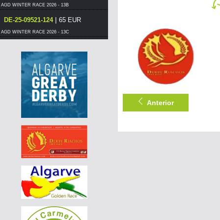
AGD WINTER RACE 2026 - 13B
|
DE-25-09521-124
65 EUR
AGD WINTER RACE 2026 - 13C
|
DE-25-07744-896
70 EUR
AGD WINTER RACE 2026 - 13B
|
DE-25-07744-749
85 EUR
AGD WINTER RACE 2026 - 13A
|
DE-25-01367-1944
500 EUR
Anterior
AGD WINTER RACE 2026 - 13A
|
DE-25-01367-1944
480 EUR
AGD WINTER RACE 2026 - 13A
|
DE-25-01367-1944
460 EUR
AGD WINTER RACE 2026 - 13A
|
DE-25-01111-538
75 EUR
AGD WINTER RACE 2026 - 13A
|
DE-25-01111-538
70 EUR