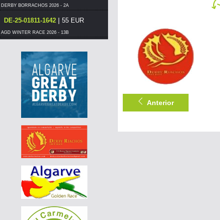
DERBY BORRACHOS 2026 - 2A
|
DE-25-01811-1642
55 EUR
AGD WINTER RACE 2026 - 13B
|
PT-6014577-26
110 EUR
DERBY BORRACHOS 2026 - 2B
|
PT-6014577-26
100 EUR
DERBY BORRACHOS 2026 - 2B
|
PT-6014577-26
95 EUR
Anterior
DERBY BORRACHOS 2026 - 2B
|
PT-6011980-26
130 EUR
DERBY BORRACHOS 2026 - 2A
|
PT-6250902-26
60 EUR
DERBY BORRACHOS 2026 - 2A
|
PT-6114262-26
55 EUR
DERBY BORRACHOS 2026 - 2A
|
PT-6365101-26
70 EUR