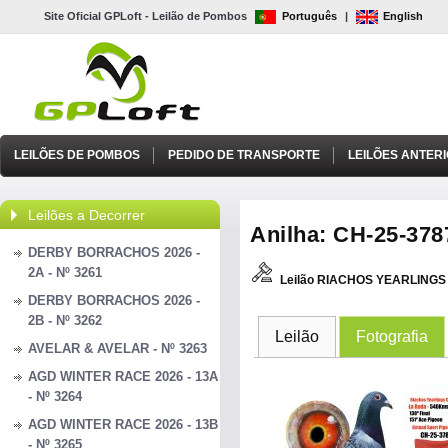
Site Oficial GPLoft - Leilão de Pombos
Português
|
English
LEILÕES DE POMBOS
PEDIDO DE TRANSPORTE
LEILÕES ANTER
Leilões a Decorrer
Anilha: CH-25-3787
DERBY BORRACHOS 2026 -
2A - Nº 3261
Leilão RIACHOS YEARLINGS 
DERBY BORRACHOS 2026 -
2B - Nº 3262
Leilão
Fotografia
AVELAR & AVELAR - Nº 3263
AGD WINTER RACE 2026 - 13A
- Nº 3264
AGD WINTER RACE 2026 - 13B
- Nº 3265