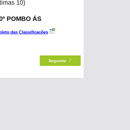
ltimas 10)
 30º POMBO ÁS
leto das Classificações
Seguinte