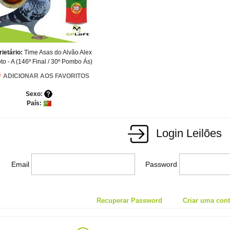
rietário:
Time Asas do Alvão Alex
to - A (146º Final / 30º Pombo Ás)
ADICIONAR AOS FAVORITOS
Sexo:
País:
Login Leilões
Email
Password
Recuperar Password
Criar uma conta