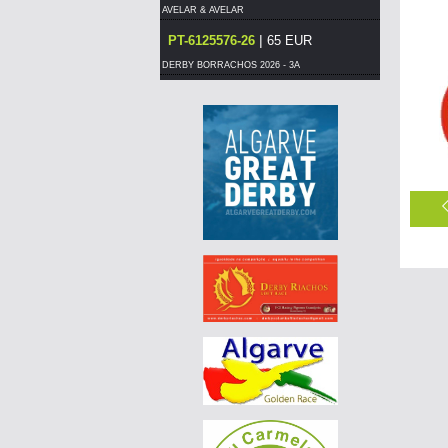
AVELAR & AVELAR
|
PT-6125576-26
65 EUR
DERBY BORRACHOS 2026 - 3A
|
PT-6129019-26
55 EUR
DERBY BORRACHOS 2026 - 3A
|
PT-6014578-26
70 EUR
DERBY BORRACHOS 2026 - 3A
|
NO-25-026-0259
85 EUR
AGD WINTER RACE 2026 - 13C
|
BE-25-3045342
240 EUR
AGD WINTER RACE 2026 - 13C
|
NO-25-026-0259
80 EUR
AGD WINTER RACE 2026 - 13C
|
NO-25-026-0259
80 EUR
AGD WINTER RACE 2026 - 13C
|
NO-25-026-0259
75 EUR