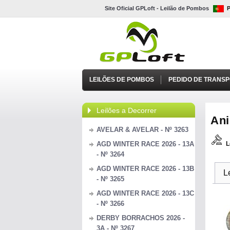
Site Oficial GPLoft - Leilão de Pombos
LEILÕES DE POMBOS
PEDIDO DE TRANS
Leilões a Decorrer
Ani
AVELAR & AVELAR - Nº 3263
AGD WINTER RACE 2026 - 13A
L
- Nº 3264
AGD WINTER RACE 2026 - 13B
L
- Nº 3265
AGD WINTER RACE 2026 - 13C
- Nº 3266
DERBY BORRACHOS 2026 -
3A - Nº 3267