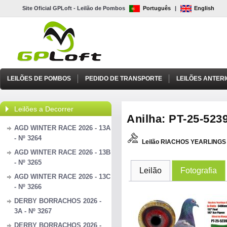
Site Oficial GPLoft - Leilão de Pombos
Português
|
English
LEILÕES DE POMBOS
PEDIDO DE TRANSPORTE
LEILÕES ANTER
Leilões a Decorrer
Anilha: PT-25-5239
AGD WINTER RACE 2026 - 13A
- Nº 3264
Leilão RIACHOS YEARLINGS 
AGD WINTER RACE 2026 - 13B
- Nº 3265
Leilão
Fotografia
AGD WINTER RACE 2026 - 13C
- Nº 3266
DERBY BORRACHOS 2026 -
3A - Nº 3267
DERBY BORRACHOS 2026 -