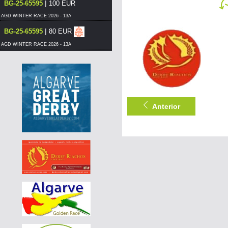
|
BG-25-65595
100 EUR
AGD WINTER RACE 2026 - 13A
|
BG-25-65595
80 EUR
AGD WINTER RACE 2026 - 13A
|
BG-25-65595
75 EUR
AGD WINTER RACE 2026 - 13A
|
DE-25-04425-1102
75 EUR
AGD WINTER RACE 2026 - 13B
Anterior
|
PT-6066307-26
60 EUR
DERBY BORRACHOS 2026 - 3A
|
PT-6304623-26
55 EUR
DERBY BORRACHOS 2026 - 3A
|
DE-25-09521-124
85 EUR
AGD WINTER RACE 2026 - 13C
|
DE-25-09521-124
80 EUR
AGD WINTER RACE 2026 - 13C
|
BG-25-65595
70 EUR