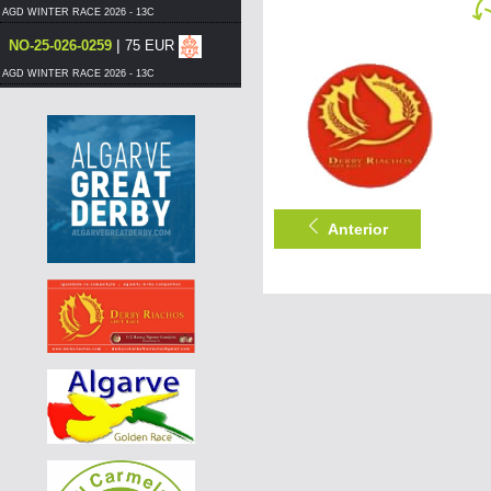
AGD WINTER RACE 2026 - 13C
|
NO-25-026-0259
75 EUR
AGD WINTER RACE 2026 - 13C
|
NO-25-026-0259
70 EUR
AGD WINTER RACE 2026 - 13C
|
DE-25-04857-1313
70 EUR
AGD WINTER RACE 2026 - 13C
|
PT-6125576-26
60 EUR
Anterior
DERBY BORRACHOS 2026 - 3A
|
DE-25-07744-896
110 EUR
AGD WINTER RACE 2026 - 13B
|
PT-6201101-26
55 EUR
DERBY BORRACHOS 2026 - 3B
|
PT-6201104-26
55 EUR
DERBY BORRACHOS 2026 - 3A
|
PT-6117506-26
55 EUR