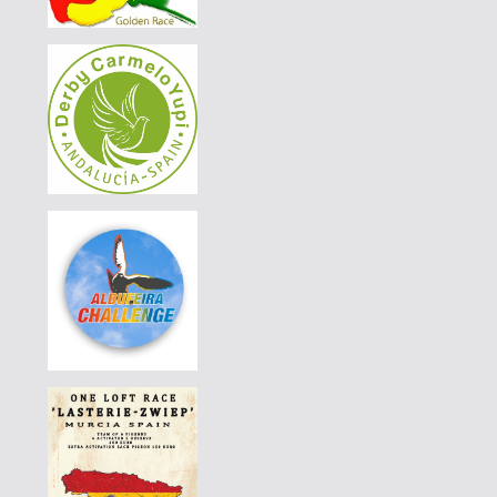
PEDRO JOSÉ "SOUTH FLYERS"
|
297-015
360 EUR
PEDRO JOSÉ "SOUTH FLYERS"
|
297-015
360 EUR
PEDRO JOSÉ "SOUTH FLYERS"
|
297-015
320 EUR
PEDRO JOSÉ "SOUTH FLYERS"
|
297-015
300 EUR
PEDRO JOSÉ "SOUTH FLYERS"