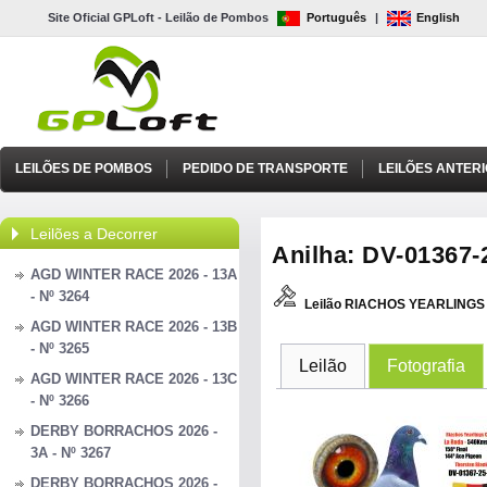
Site Oficial GPLoft - Leilão de Pombos
Português
|
English
LEILÕES DE POMBOS
PEDIDO DE TRANSPORTE
LEILÕES ANTER
Leilões a Decorrer
Anilha: DV-01367-2
AGD WINTER RACE 2026 - 13A
- Nº 3264
Leilão RIACHOS YEARLINGS 
AGD WINTER RACE 2026 - 13B
- Nº 3265
Leilão
Fotografia
AGD WINTER RACE 2026 - 13C
- Nº 3266
DERBY BORRACHOS 2026 -
3A - Nº 3267
DERBY BORRACHOS 2026 -