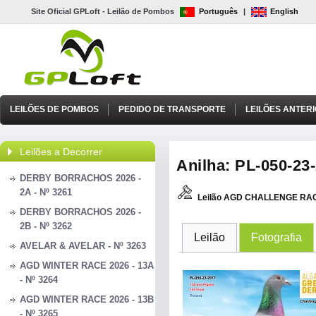
Site Oficial GPLoft - Leilão de Pombos
Português
|
English
LEILÕES DE POMBOS
PEDIDO DE TRANSPORTE
LEILÕES ANTER
Leilões a Decorrer
Anilha: PL-050-23-
DERBY BORRACHOS 2026 -
2A - Nº 3261
Leilão AGD CHALLENGE RAC
DERBY BORRACHOS 2026 -
2B - Nº 3262
Leilão
Fotografia
AVELAR & AVELAR - Nº 3263
AGD WINTER RACE 2026 - 13A
- Nº 3264
AGD WINTER RACE 2026 - 13B
- Nº 3265