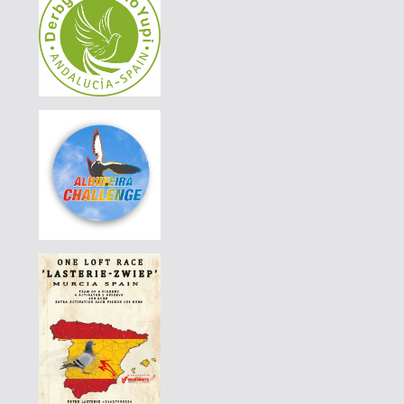
AGD WINTER RACE 2026 - 13A
|
BE-25-3045346
200 EUR
AGD WINTER RACE 2026 - 13C
|
BE-25-3045346
190 EUR
AGD WINTER RACE 2026 - 13C
|
BE-25-3045346
180 EUR
AGD WINTER RACE 2026 - 13C