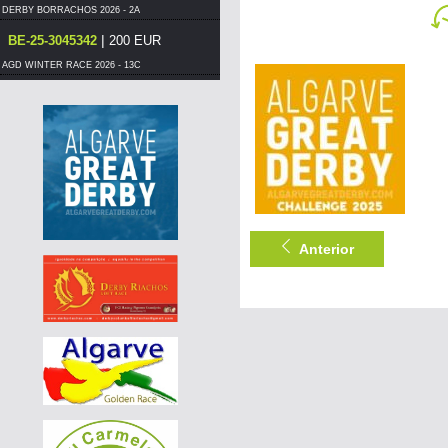
DERBY BORRACHOS 2026 - 2A
|
BE-25-3045342
200 EUR
AGD WINTER RACE 2026 - 13C
|
DE-25-04117-1772
110 EUR
AGD WINTER RACE 2026 - 13A
|
DE-25-04117-1772
100 EUR
AGD WINTER RACE 2026 - 13A
|
DE-25-04117-1772
100 EUR
AGD WINTER RACE 2026 - 13A
Anterior
|
DE-25-04117-1772
90 EUR
AGD WINTER RACE 2026 - 13A
|
DE-25-04117-1772
85 EUR
AGD WINTER RACE 2026 - 13A
|
DE-25-04117-1772
75 EUR
AGD WINTER RACE 2026 - 13A
|
DE-25-04117-1772
70 EUR