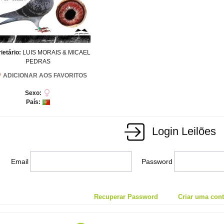
ietário:
LUIS MORAIS & MICAEL
PEDRAS
ADICIONAR AOS FAVORITOS
Sexo:
País:
Login Leilões
Email
Password
Recuperar Password
Criar uma conta