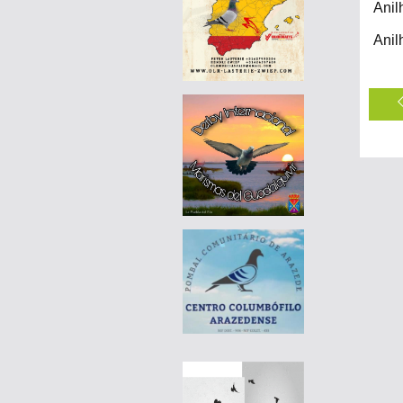
Anil
Anil