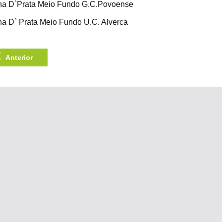
ha D`Prata Meio Fundo G.C.Povoense
ha D` Prata Meio Fundo U.C. Alverca
Anterior