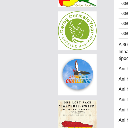
03/
PEDRO JOSÉ "SOUTH FLYERS"
|
03/
297-015
360 EUR
PEDRO JOSÉ "SOUTH FLYERS"
03/
|
297-015
360 EUR
03/
PEDRO JOSÉ "SOUTH FLYERS"
A 30
|
297-015
320 EUR
linh
PEDRO JOSÉ "SOUTH FLYERS"
époc
|
297-015
300 EUR
Anil
PEDRO JOSÉ "SOUTH FLYERS"
Anil
Anil
Anil
Anil
Anil