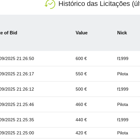
Histórico das Licitações (ú
e of Bid
Value
Nick
09/2025 21:26:50
600 €
f1999
09/2025 21:26:17
550 €
Pilota
09/2025 21:26:12
500 €
f1999
09/2025 21:25:46
460 €
Pilota
09/2025 21:25:35
440 €
f1999
09/2025 21:25:00
420 €
Pilota