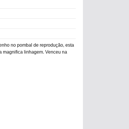
enho no pombal de reprodução, esta
a magnifica linhagem. Venceu na