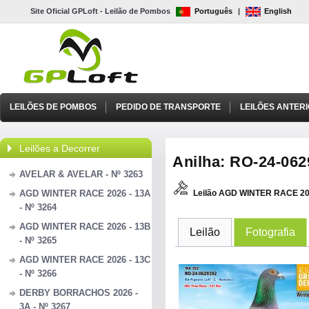
Site Oficial GPLoft - Leilão de Pombos
Português
|
English
LEILÕES DE POMBOS
PEDIDO DE TRANSPORTE
LEILÕES ANTER
Leilões a Decorrer
Anilha: RO-24-0629
AVELAR & AVELAR - Nº 3263
AGD WINTER RACE 2026 - 13A
Leilão AGD WINTER RACE 20
- Nº 3264
AGD WINTER RACE 2026 - 13B
Leilão
Fotografia
- Nº 3265
AGD WINTER RACE 2026 - 13C
- Nº 3266
DERBY BORRACHOS 2026 -
3A - Nº 3267