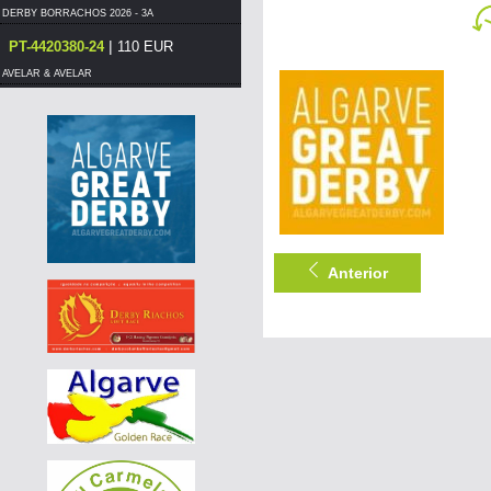
DERBY BORRACHOS 2026 - 3A
|
PT-4420380-24
110 EUR
AVELAR & AVELAR
|
PT-6250219-26
55 EUR
DERBY BORRACHOS 2026 - 3B
|
PT-6250910-26
55 EUR
DERBY BORRACHOS 2026 - 3B
|
PT-4420350-24
110 EUR
AVELAR & AVELAR
Anterior
|
PT-4420411-24
140 EUR
AVELAR & AVELAR
|
PT-4420411-24
130 EUR
AVELAR & AVELAR
|
PT-4420411-24
130 EUR
AVELAR & AVELAR
|
PT-6250911-26
55 EUR