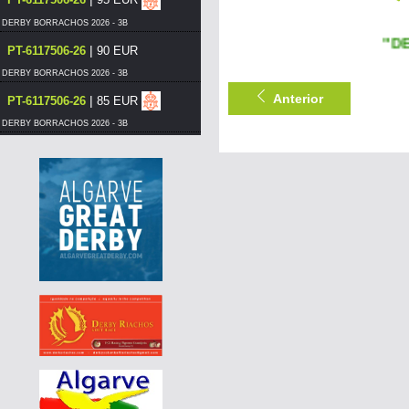
DERBY BORRACHOS 2026 - 3B
"DE GO
|
PT-6117506-26
90 EUR
DERBY BORRACHOS 2026 - 3B
Anterior
|
PT-6117506-26
85 EUR
DERBY BORRACHOS 2026 - 3B
|
PT-6117506-26
80 EUR
DERBY BORRACHOS 2026 - 3B
|
BG-25-65595
150 EUR
AGD WINTER RACE 2026 - 13A
|
BG-25-65595
140 EUR
AGD WINTER RACE 2026 - 13A
|
DE-25-04857-1313
80 EUR
AGD WINTER RACE 2026 - 13C
|
BG-25-65595
130 EUR
AGD WINTER RACE 2026 - 13A
|
BG-25-65595
120 EUR