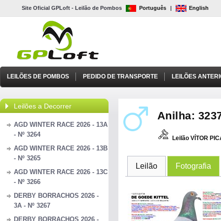
Site Oficial GPLoft - Leilão de Pombos
Português
|
English
LEILÕES DE POMBOS
PEDIDO DE TRANSPORTE
LEILÕES ANTER
Leilões a Decorrer
Anilha: 3237
AGD WINTER RACE 2026 - 13A
- Nº 3264
Leilão VÍTOR PI
AGD WINTER RACE 2026 - 13B
- Nº 3265
Leilão
Fotografia
AGD WINTER RACE 2026 - 13C
- Nº 3266
DERBY BORRACHOS 2026 -
3A - Nº 3267
DERBY BORRACHOS 2026 -