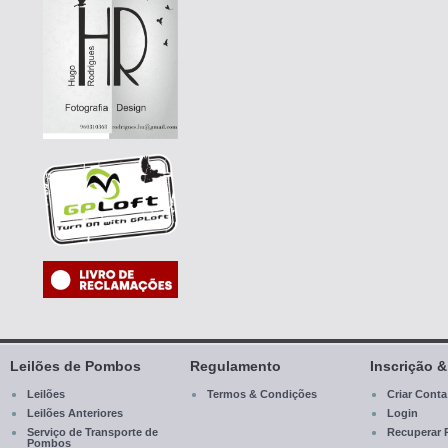
Leilões de Pombos
Regulamento
Inscrição 
Leilões
Termos & Condições
Criar Conta
Leilões Anteriores
Login
Serviço de Transporte de
Recuperar 
Pombos