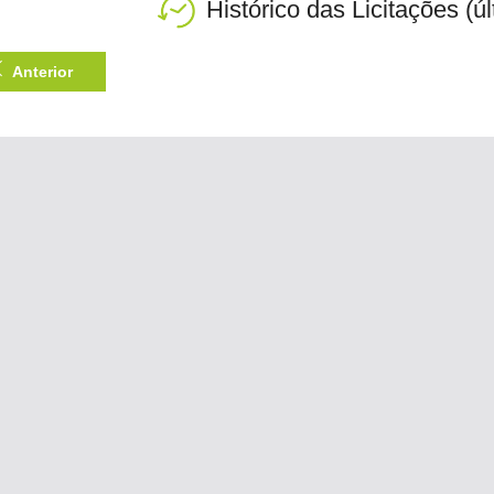
Histórico das Licitações (ú
Anterior