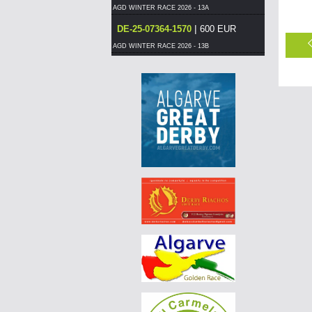
AGD WINTER RACE 2026 - 13A
|
DE-25-07364-1570
600 EUR
AGD WINTER RACE 2026 - 13B
|
PT-6117519-26
60 EUR
DERBY BORRACHOS 2026 - 2A
|
NO-25-032-0529
55 EUR
AGD WINTER RACE 2026 - 13B
|
DE-25-09521-124
65 EUR
AGD WINTER RACE 2026 - 13C
|
DE-25-07744-896
70 EUR
AGD WINTER RACE 2026 - 13B
|
DE-25-07744-749
85 EUR
AGD WINTER RACE 2026 - 13A
|
DE-25-01367-1944
500 EUR
AGD WINTER RACE 2026 - 13A
|
DE-25-01367-1944
480 EUR