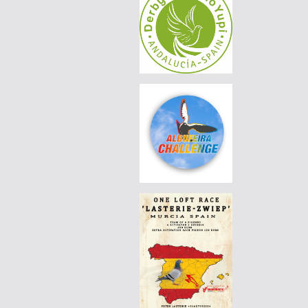
AGD WINTER RACE 2026 - 13A
|
DE-25-01367-1944
460 EUR
AGD WINTER RACE 2026 - 13A
|
DE-25-01111-538
75 EUR
AGD WINTER RACE 2026 - 13A
|
DE-25-01111-538
70 EUR
AGD WINTER RACE 2026 - 13A