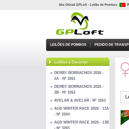
Site Oficial GPLoft - Leilão de Pombos
LEILÕES DE POMBOS
PEDIDO DE TRANS
Leilões a Decorrer
DERBY BORRACHOS 2026 -
2A - Nº 3261
DERBY BORRACHOS 2026 -
2B - Nº 3262
L
AVELAR & AVELAR - Nº 3263
AGD WINTER RACE 2026 - 13A
- Nº 3264
AGD WINTER RACE 2026 - 13B
- Nº 3265