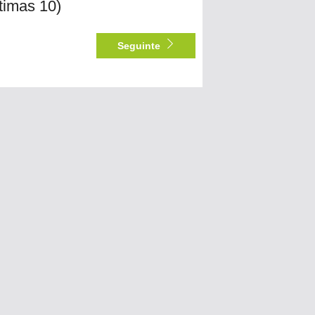
ltimas 10)
Seguinte