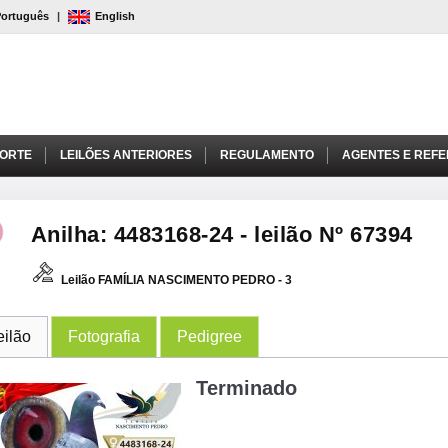
Português
|
English
PORTE
LEILÕES ANTERIORES
REGULAMENTO
AGENTES E REFE
Anilha: 4483168-24 - leilão Nº 67394
Leilão FAMÍLIA NASCIMENTO PEDRO - 3
eilão
Fotografia
Pedigree
Terminado