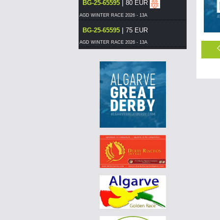
|
BG-25-65595
80 EUR
AGD WINTER RACE 2026 - 13A
|
BG-25-65595
75 EUR
AGD WINTER RACE 2026 - 13A
|
DE-25-04425-1102
75 EUR
AGD WINTER RACE 2026 - 13B
|
PT-6066307-26
60 EUR
DERBY BORRACHOS 2026 - 3A
|
PT-6304623-26
55 EUR
DERBY BORRACHOS 2026 - 3A
|
DE-25-09521-124
85 EUR
AGD WINTER RACE 2026 - 13C
|
DE-25-09521-124
80 EUR
AGD WINTER RACE 2026 - 13C
|
BG-25-65595
70 EUR
AGD WINTER RACE 2026 - 13A
|
PT26-6007328
65 EUR