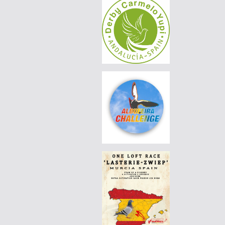
LUÍS MORAIS RACING PIGEONS
|
PT26-6007322
65 EUR
LUÍS MORAIS RACING PIGEONS
|
PT25-5129708
90 EUR
LUÍS MORAIS RACING PIGEONS
|
PT25-5129708
85 EUR
LUÍS MORAIS RACING PIGEONS