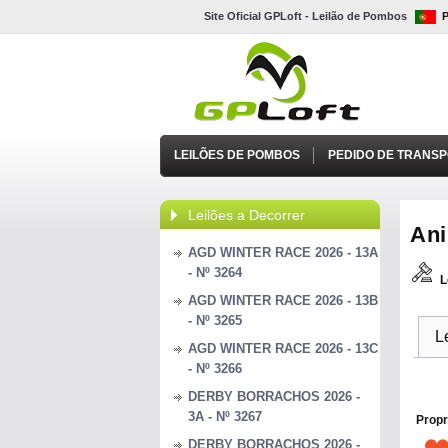
Site Oficial GPLoft - Leilão de Pombos
LEILÕES DE POMBOS
PEDIDO DE TRANS
Leilões a Decorrer
Ani
AGD WINTER RACE 2026 - 13A
- Nº 3264
L
AGD WINTER RACE 2026 - 13B
- Nº 3265
L
AGD WINTER RACE 2026 - 13C
- Nº 3266
DERBY BORRACHOS 2026 -
3A - Nº 3267
Propr
DERBY BORRACHOS 2026 -