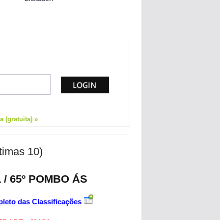
 (gratuita) »
ltimas 10)
 / 65º POMBO ÁS
leto das Classificações