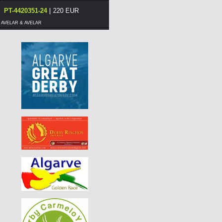
|
PT-4420351-24
220 EUR
AVELAR & AVELAR
|
PT-4420351-24
170 EUR
AVELAR & AVELAR
|
PT-4420351-24
160 EUR
AVELAR & AVELAR
|
PT-4420351-24
150 EUR
AVELAR & AVELAR
|
PT-4420351-24
140 EUR
AVELAR & AVELAR
|
PT-4420351-24
130 EUR
AVELAR & AVELAR
|
PT-4420351-24
120 EUR
AVELAR & AVELAR
|
PT-6117506-26
60 EUR
DERBY BORRACHOS 2026 - 3B