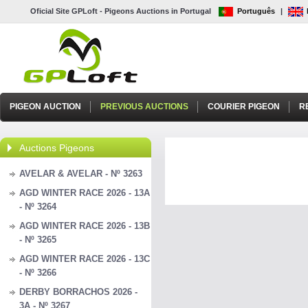
Oficial Site GPLoft - Pigeons Auctions in Portugal
Português
|
PIGEON AUCTION
PREVIOUS AUCTIONS
COURIER PIGEON
R
Auctions Pigeons
AVELAR & AVELAR - Nº 3263
AGD WINTER RACE 2026 - 13A
- Nº 3264
AGD WINTER RACE 2026 - 13B
- Nº 3265
AGD WINTER RACE 2026 - 13C
- Nº 3266
DERBY BORRACHOS 2026 -
3A - Nº 3267