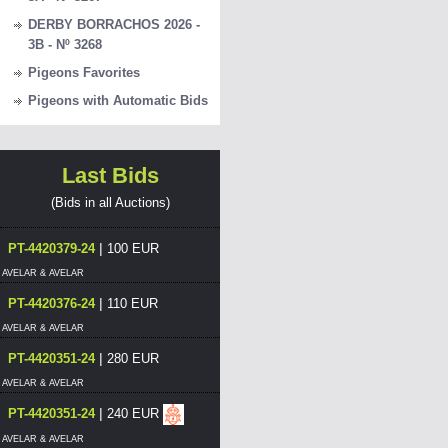
DERBY BORRACHOS 2026 -
3B - Nº 3268
Pigeons Favorites
Pigeons with Automatic Bids
Last Bids
(Bids in all Auctions)
|
PT-4420379-24
100 EUR
AVELAR & AVELAR
|
PT-4420376-24
110 EUR
AVELAR & AVELAR
|
PT-4420351-24
280 EUR
AVELAR & AVELAR
|
PT-4420351-24
240 EUR
AVELAR & AVELAR