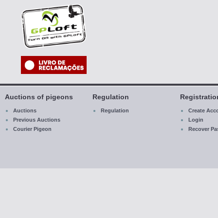
Auctions of pigeons
Regulation
Registrati
Auctions
Regulation
Create Acc
Previous Auctions
Login
Courier Pigeon
R
ecover
Pa